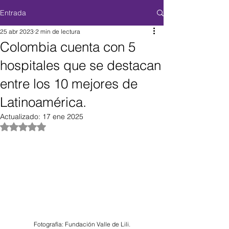
Entrada
25 abr 2023
2 min de lectura
Colombia cuenta con 5
hospitales que se destacan
entre los 10 mejores de
Latinoamérica.
Actualizado:
17 ene 2025
Obtuvo NaN de 5 estrellas.
Fotografía: Fundación Valle de Lili.