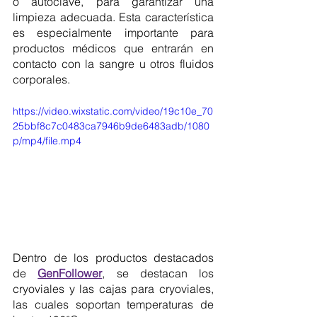
o autoclave, para garantizar una 
limpieza adecuada. Esta característica 
es especialmente importante para 
productos médicos que entrarán en 
contacto con la sangre u otros fluidos 
corporales.
https://video.wixstatic.com/video/19c10e_70
25bbf8c7c0483ca7946b9de6483adb/1080
p/mp4/file.mp4
Dentro de los productos destacados 
de 
GenFollower
, se destacan los 
cryoviales y las cajas para cryoviales, 
las cuales soportan temperaturas de 