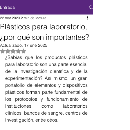
Entrada
22 mar 2023
2 min de lectura
Plásticos para laboratorio,
¿por qué son importantes?
Actualizado:
17 ene 2025
Obtuvo NaN de 5 estrellas.
¿Sabías que los productos plásticos 
para laboratorio son una parte esencial 
de la investigación científica y de la 
experimentación? Así mismo, un gran 
portafolio de elementos y dispositivos 
plásticos forman parte fundamental de 
los protocolos y funcionamiento de 
instituciones como laboratorios 
clínicos, bancos de sangre, centros de 
investigación, entre otros. 