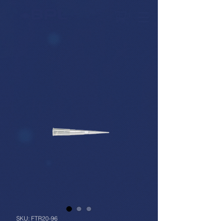
SKU: FTR20-96