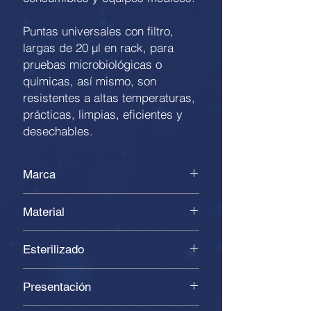
Puntas universales con filtro,
largas de 20 µl en rack, para
pruebas microbiológicas o
químicas, así mismo, son
resistentes a altas temperaturas,
prácticas, limpias, eficientes y
desechables.
Marca
Genfollower
Material
Polipropileno
Esterilizado
En autoclave
Presentación