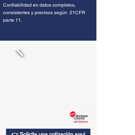
Confiabilidad en datos completos,
consistentes y precisos según 21CFR
parte 11.
👉 Solicita una cotización aquí